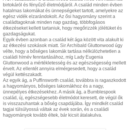
birtokáról és fényűző életmódjáról. A család minden évben
hatalmas lakomákat és ünnepségeket tartott, amelyekre az
egész vidék elzarándokolt. Az ősi hagyomány szerint a
családtagoknak minden nap gazdag, többfogásos
étkezéseket kellett tartaniuk, hogy megőrizzék jólétüket és
gazdagságukat.
Egyik évben azonban a család két ága között vita alakult ki
az étkezési szokások miatt. Sir Archibald Gluttonwood úgy
vélte, hogy a bőséges lakomák tartása nélkülözhetetlen a
családi hírnév fenntartásához, míg Lady Eugenia
Gluttonwood a mértékletesség és az egészségesség mellett
érvelt. Az ellentét annyira elmérgesedett, hogy a család
végül kettészakadt.
Az egyik ág, a Puffinsworth család, továbbra is ragaszkodott
a hagyományos, bőséges lakomákhoz és a nagy,
ünnepélyes étkezésekhez. A másik ág, a Bumblespook
család, új, egészségesebb életmódot keresett, de végül ők
is visszazuhantak a bőség csapdájába. Így mindkét család
tagjai túlsúlyossá váltak az évek során, és a családi
hagyományok tovább éltek, bár kicsit átalakulva.