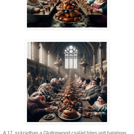
A 17. században a Gluttonwood család híres volt hatalmas