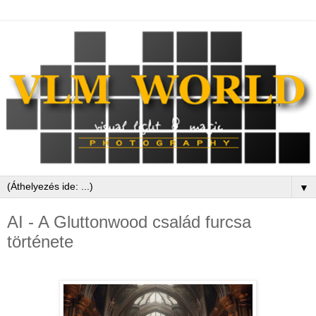
▼
AI - A Gluttonwood család furcsa
története