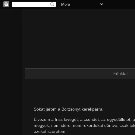
Főoldal
Sokat járom a Börzsönyt kerékpárral.
Élvezem a friss levegőt, a csendet, az egyedüllétet, az
megyek, nem időre, nem rekordokat döntve, csak teke
ezeket szeretem.