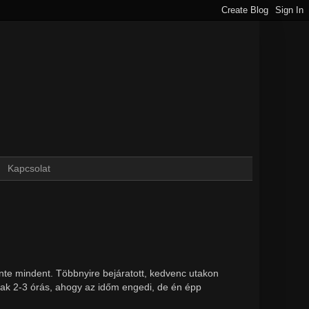
Kapcsolat
 szinte mindent. Többnyire bejáratott, kedvenc utakon
sak 2-3 órás, ahogy az időm engedi, de én épp